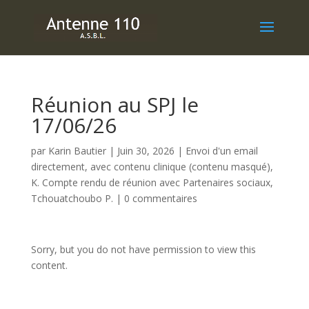
Réunion au SPJ le
17/06/26
par
Karin Bautier
|
Juin 30, 2026
|
Envoi d'un email
directement, avec contenu clinique (contenu masqué)
,
K. Compte rendu de réunion avec Partenaires sociaux
,
Tchouatchoubo P.
|
0 commentaires
Sorry, but you do not have permission to view this
content.