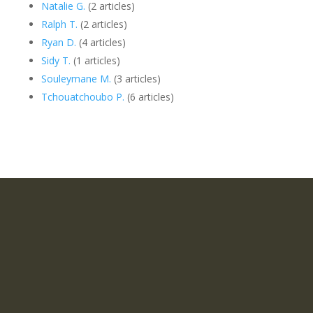
Natalie G.
(2 articles)
Ralph T.
(2 articles)
Ryan D.
(4 articles)
Sidy T.
(1 articles)
Souleymane M.
(3 articles)
Tchouatchoubo P.
(6 articles)