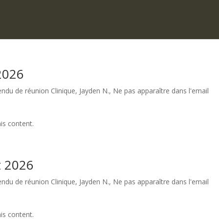
2026
endu de réunion Clinique
,
Jayden N.
,
Ne pas apparaître dans l'email
is content.
t 2026
endu de réunion Clinique
,
Jayden N.
,
Ne pas apparaître dans l'email
is content.