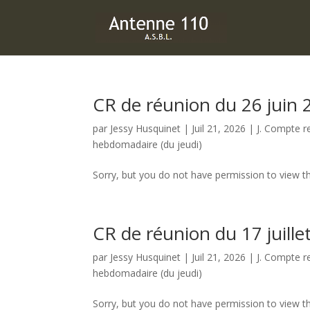
CR de réunion du 26 juin 
par
Jessy Husquinet
|
Juil 21, 2026
|
J. Compte r
hebdomadaire (du jeudi)
Sorry, but you do not have permission to view th
CR de réunion du 17 juille
par
Jessy Husquinet
|
Juil 21, 2026
|
J. Compte r
hebdomadaire (du jeudi)
Sorry, but you do not have permission to view th