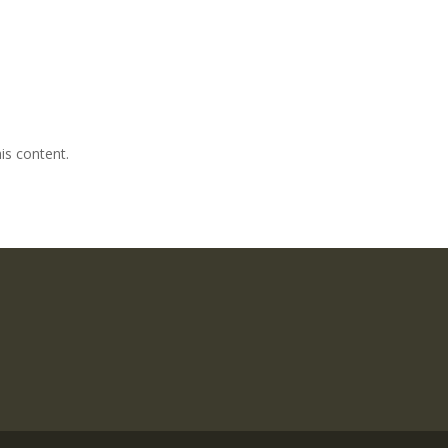
is content.