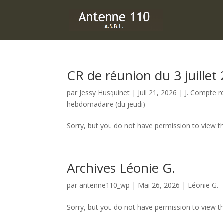
CR de réunion du 3 juillet
par
Jessy Husquinet
|
Juil 21, 2026
|
J. Compte r
hebdomadaire (du jeudi)
Sorry, but you do not have permission to view th
Archives Léonie G.
par
antenne110_wp
|
Mai 26, 2026
|
Léonie G.
Sorry, but you do not have permission to view th