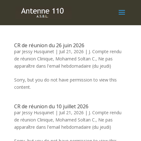
CR de réunion du 26 juin 2026
par
Jessy Husquinet
|
Juil 21, 2026
|
J. Compte rendu
de réunion Clinique
,
Mohamed Soltan C.
,
Ne pas
apparaître dans l'email hebdomadaire (du jeudi)
Sorry, but you do not have permission to view this
content.
CR de réunion du 10 juillet 2026
par
Jessy Husquinet
|
Juil 21, 2026
|
J. Compte rendu
de réunion Clinique
,
Mohamed Soltan C.
,
Ne pas
apparaître dans l'email hebdomadaire (du jeudi)
Sorry, but you do not have permission to view this