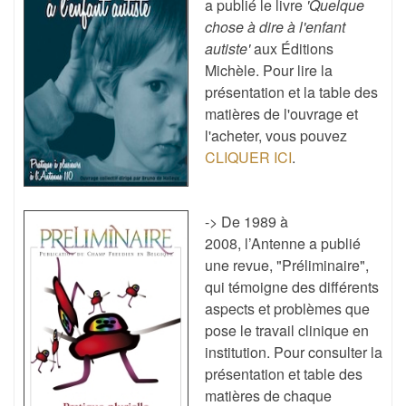
a publié le livre
'Quelque
chose à dire à l'enfant
autiste'
aux Éditions
Michèle. Pour lire la
présentation et la table des
matières de l'ouvrage et
l'acheter, vous pouvez
CLIQUER ICI
.
-> De 1989 à
2008, l’Antenne a publié
une revue, "Préliminaire",
qui témoigne des différents
aspects et problèmes que
pose le travail clinique en
institution. Pour consulter la
présentation et table des
matières de chaque